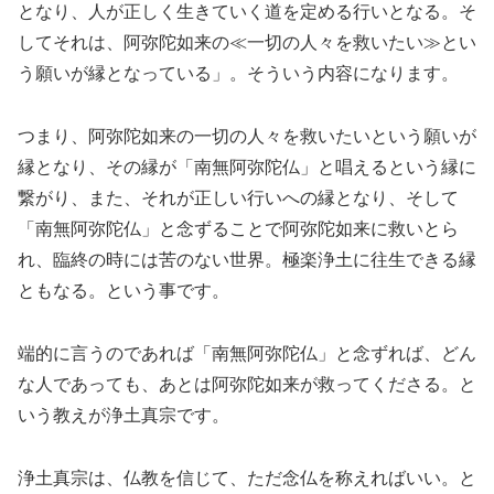
となり、人が正しく生きていく道を定める行いとなる。そ
してそれは、阿弥陀如来の≪一切の人々を救いたい≫とい
う願いが縁となっている」。そういう内容になります。
つまり、阿弥陀如来の一切の人々を救いたいという願いが
縁となり、その縁が「南無阿弥陀仏」と唱えるという縁に
繋がり、また、それが正しい行いへの縁となり、そして
「南無阿弥陀仏」と念ずることで阿弥陀如来に救いとら
れ、臨終の時には苦のない世界。極楽浄土に往生できる縁
ともなる。という事です。
端的に言うのであれば「南無阿弥陀仏」と念ずれば、どん
な人であっても、あとは阿弥陀如来が救ってくださる。と
いう教えが浄土真宗です。
浄土真宗は、仏教を信じて、ただ念仏を称えればいい。と