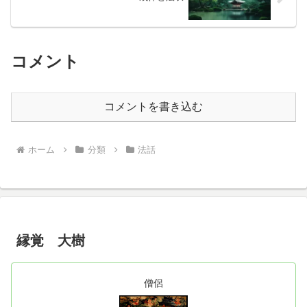
コメント
コメントを書き込む
ホーム
分類
法話
縁覚 大樹
僧侶