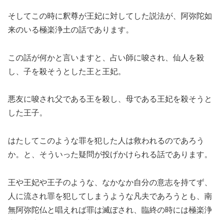
そしてこの時に釈尊が王妃に対してした説法が、阿弥陀如
来のいる極楽浄土の話であります。
この話が何かと言いますと、占い師に唆され、仙人を殺
し、子を殺そうとした王と王妃。
悪友に唆され父である王を殺し、母である王妃を殺そうと
した王子。
はたしてこのような罪を犯した人は救われるのであろう
か。と、そういった疑問が投げかけられる話であります。
王や王妃や王子のような、なかなか自分の意志を持てず、
人に流され罪を犯してしまうような凡夫であろうとも、南
無阿弥陀仏と唱えれば罪は滅ぼされ、臨終の時には極楽浄