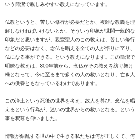
いう簡潔で親しみやすい教えになっています。
仏教というと、苦しい修行が必要だとか、複雑な教義を理
解しなければいけないとか、そういう印象が世間一般的な
印象だと思いますが、親鸞聖人のこの教えは、苦しい修行
などの必要はなく、念仏を唱える全ての人が悟りに至り、
仏になる事ができる。という教えになります。この簡潔で
明瞭な教えは、800年前から、念仏がその教えを紡ぐ架け
橋となって、今に至るまで多くの人の救いとなり、亡き人
への供養ともなっているわけであります。
この浄土という死後の世界を考え、故人を尊び、念仏を唱
えるという行為が、迷いの世界からの救いとなる。という
事を釈尊も仰いました。
情報が錯乱する世の中で生きる私たちは何が正しくて、何