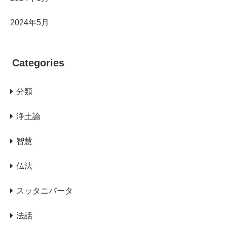
2024年5月
Categories
分類
浄土論
智慧
仏法
スッタニパータ
法話