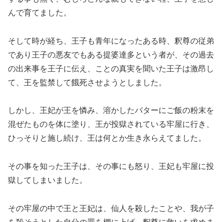
んで育てました。
そして時が経ち、王子も青年になったある時、釈尊の従弟
であり王子の悪友でもある提婆達多という者が、その過去
の出来事を王子に伝え、ことの真実を聞いた王子は激昂し
て、王を監禁して餓死させようとしました。
しかし、王妃が王を憐み、溶かしたバターにご飯の粉末を
混ぜたものを体に塗り、王が投獄されている牢屋に行き、
ひっそりと施し続け、王は何とか生き永らえてました。
その事を知った王子は、その事にも怒り、王妃も牢屋に投
獄してしまいました。
その牢屋の中で王と王妃は、仙人を殺したことや、我が子