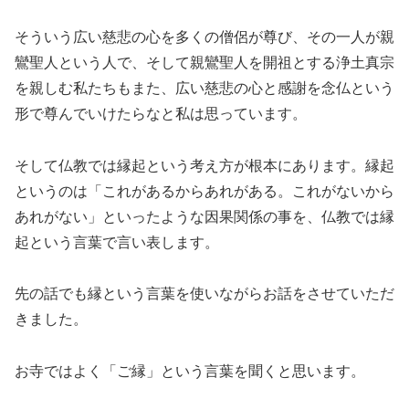
そういう広い慈悲の心を多くの僧侶が尊び、その一人が親
鸞聖人という人で、そして親鸞聖人を開祖とする浄土真宗
を親しむ私たちもまた、広い慈悲の心と感謝を念仏という
形で尊んでいけたらなと私は思っています。
そして仏教では縁起という考え方が根本にあります。縁起
というのは「これがあるからあれがある。これがないから
あれがない」といったような因果関係の事を、仏教では縁
起という言葉で言い表します。
先の話でも縁という言葉を使いながらお話をさせていただ
きました。
お寺ではよく「ご縁」という言葉を聞くと思います。