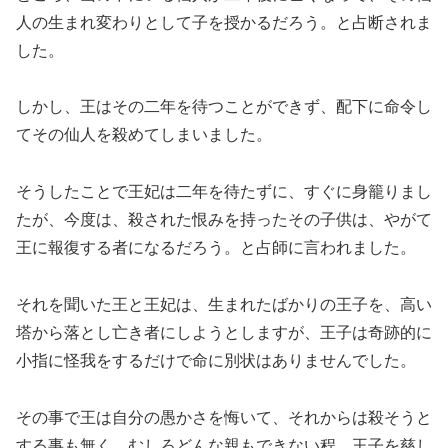
人の生まれ変わりとして子を授かるだろう。と占断されま
した。
しかし、王はその二年を待つことができず、配下に命令し
てその仙人を殺めてしまいました。
そうしたことで王妃は二年を待たずに、すぐに身籠りまし
たが、今度は、殺された恨みを持ったその子供は、やがて
王に報復する者になるだろう。と占師に言われました。
それを聞いた王と王妃は、生まれたばかりの王子を、高い
塔から落とし亡き者にしようとしますが、王子は奇跡的に
小指に怪我をするだけで命に別状はありませんでした。
その事で王は自分の愚かさを悔いて、それからは殺そうと
する事も無く、むしろどんな親もできない程、王子を慈し