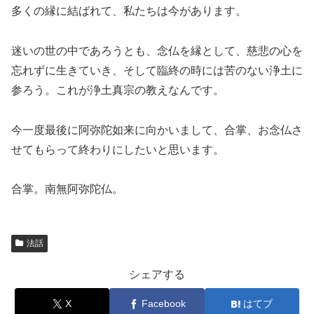
多くの縁に結ばれて、私たちは今があります。
迷いの世の中であろうとも、念仏を縁として、慈悲の心を
忘れずに生きていき、そして臨終の時には苦のない浄土に
参ろう。これが浄土真宗の教えなんです。
今一度最後に阿弥陀如来に向かいまして、合掌、お念仏さ
せてもらって終わりにしたいと思います。
合掌。南無阿弥陀仏。
法話
シェアする
X
Facebook
はてブ