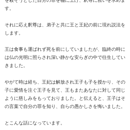
を殺そうとした自分の罪を棚に上げ、釈尊に救いを求めま
す。
それに応え釈尊は、弟子と共に王と王妃の前に現れ説法を
します。
王は食事も運ばれず死を前にしていましたが、臨終の時に
は仏の光明に照らされ深い静かな安らぎの中で往生してい
きました。
やがて時は経ち、王妃は解放され王子も子を授かり、その
子に愛情を注ぐ王子を見て、王もまたあなたに対して同じ
ように慈しみをもっておりました。と伝えると、王子はそ
の言葉で自分の罪を知り、自らの愚かしさを悔いました。
とこんな話になっています。