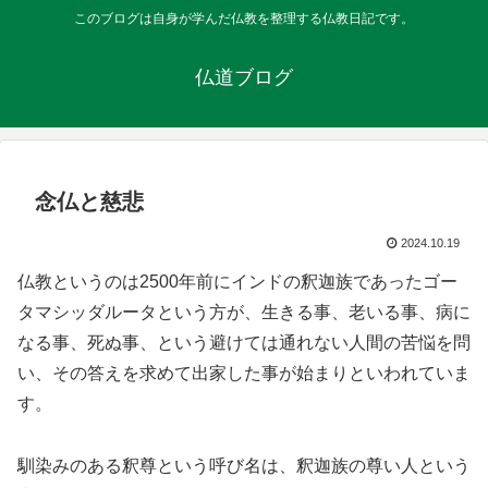
このブログは自身が学んだ仏教を整理する仏教日記です。
仏道ブログ
念仏と慈悲
2024.10.19
仏教というのは2500年前にインドの釈迦族であったゴー
タマシッダルータという方が、生きる事、老いる事、病に
なる事、死ぬ事、という避けては通れない人間の苦悩を問
い、その答えを求めて出家した事が始まりといわれていま
す。
馴染みのある釈尊という呼び名は、釈迦族の尊い人という