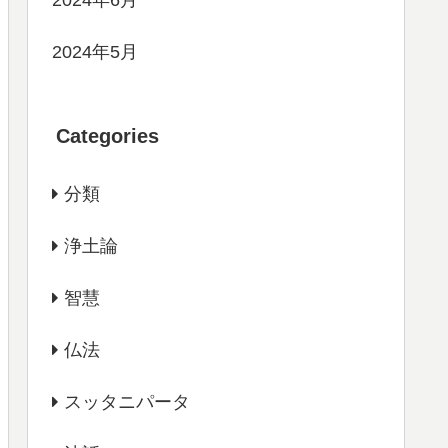
2024年5月
Categories
分類
浄土論
智慧
仏法
スッタニパータ